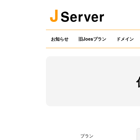
J
Server
お知らせ
旧Joesプラン
ドメイン
プラン