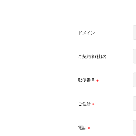
ドメイン
ご契約者(社)名
郵便番号
※
ご住所
※
電話
※