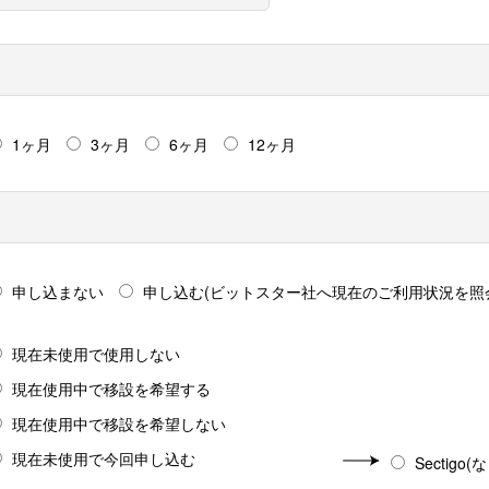
1ヶ月
3ヶ月
6ヶ月
12ヶ月
申し込まない
申し込む(ビットスター社へ現在のご利用状況を照
現在未使用で使用しない
現在使用中で移設を希望する
現在使用中で移設を希望しない
現在未使用で今回申し込む
Sectigo(