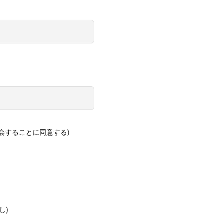
会することに同意する)
なし)