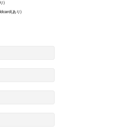
あり)
ildcard(あり)