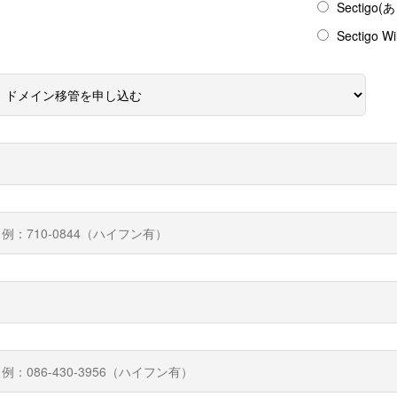
Sectigo(
Sectigo W