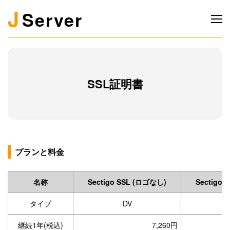
J
Server
SSL証明書
プランと料金
名称
Sectigo SSL (ロゴなし)
Sectigo
タイプ
DV
継続1年(税込)
7,260円