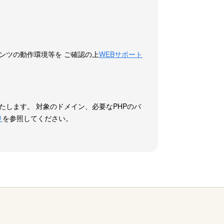
ンツの動作環境等を ご確認の上
WEBサポート
たします。 対象のドメイン、必要なPHPのバ
リ
を参照してください。