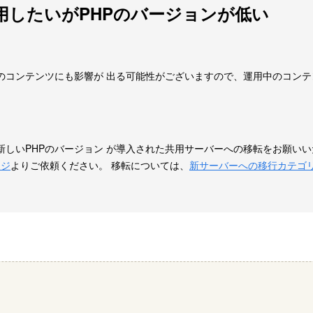
用したいがPHPのバージョンが低い
のコンテンツにも影響が 出る可能性がございますので、運用中のコンテ
しいPHPのバージョン が導入された共用サーバーへの移転をお願いい
ージ
よりご依頼ください。 移転については、
新サーバーへの移行カテゴ