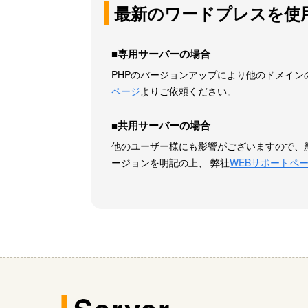
最新のワードプレスを使
■専用サーバーの場合
PHPのバージョンアップにより他のドメイン
ページ
よりご依頼ください。
■共用サーバーの場合
他のユーザー様にも影響がございますので、新
ージョンを明記の上、 弊社
WEBサポートペ
J