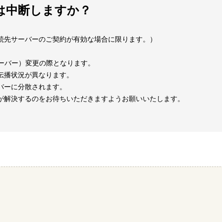
は中断しますか？
続先サーバーのご契約が有効な場合に限ります。）
サーバー）変更の際となります。
伝播状況が異なります。
バーに分散されます。
が解決するのをお待ちいただきますようお願いいたします。