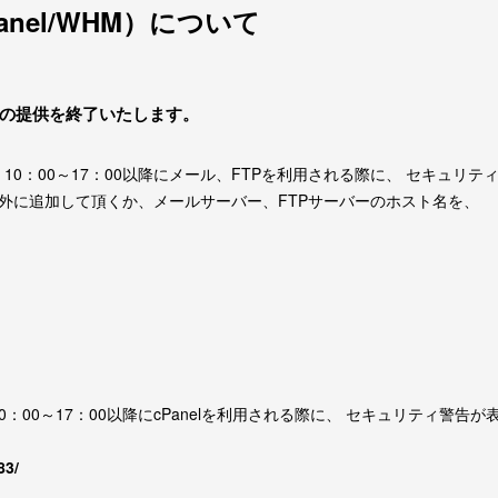
nel/WHM）について
用SSLの提供を終了いたします。
日 10：00～17：00以降にメール、FTPを利用される際に、 セキュ
外に追加して頂くか、メールサーバー、FTPサーバーのホスト名を、
10：00～17：00以降にcPanelを利用される際に、 セキュリティ警
83/