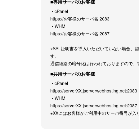
■専用サーバのお客様
・cPanel
https://お客様のサーバ名:2083
・WHM
https://お客様のサーバ名:2087
※SSL証明書を導入いただいていない場合
す。
通信経路の暗号化は行われておりますので、
■共用サーバのお客様
・cPanel
https://serverXX.jserverwebhosting.net:2083
・WHM
https://serverXX.jserverwebhosting.net:2087
※XXにはお客様がご利用中のサーバ番号が入