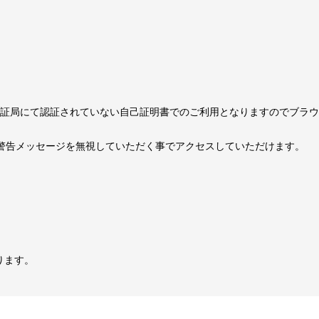
、認証局にて認証されていない自己証明書でのご利用となりますのでブラ
警告メッセージを無視していただく事でアクセスしていただけます。
ります。