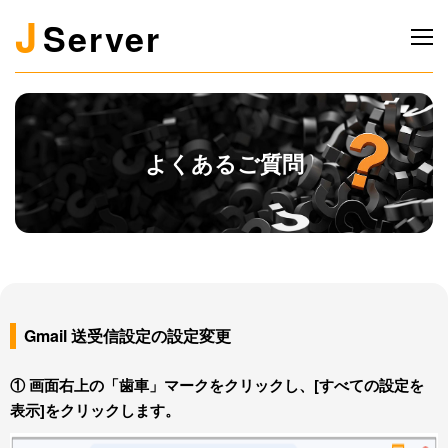
J
Server
よくあるご質問
Gmail 送受信設定の設定変更
① 画面右上の「歯車」マークをクリックし、[すべての設定を
表示]をクリックします。