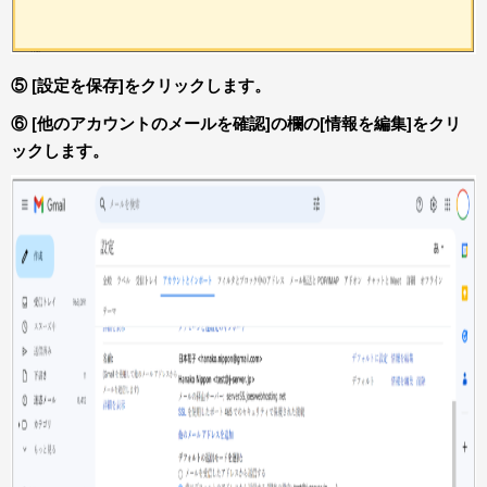
⑤ [設定を保存]をクリックします。
⑥ [他のアカウントのメールを確認]の欄の[情報を編集]をクリ
ックします。