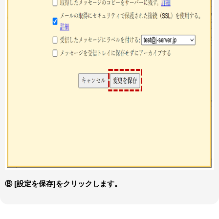
⑧ [設定を保存]をクリックします。