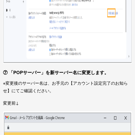
⑦ 「POPサーバー」を新サーバー名に変更します。
※変更後のサーバー名は、お手元の【アカウント設定完了のお知ら
せ】にてご確認ください。
変更前↓