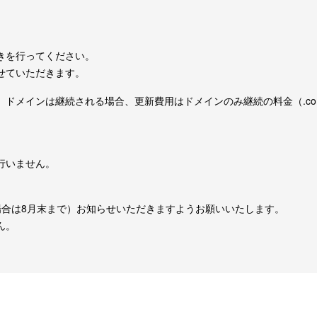
きを行ってください。
せていただきます。
ドメインは継続される場合、更新費用はドメインのみ継続の料金（.com
行いません。
場合は8月末まで）お知らせいただきますようお願いいたします。
ん。